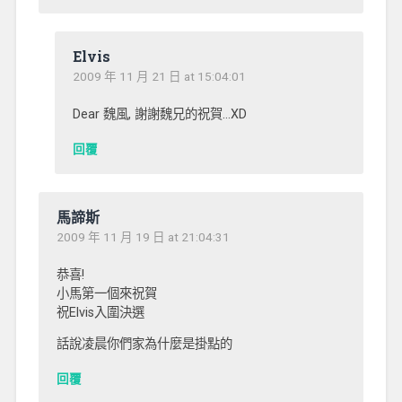
Elvis
2009 年 11 月 21 日 at 15:04:01
Dear 魏風, 謝謝魏兄的祝賀…XD
回覆
馬諦斯
2009 年 11 月 19 日 at 21:04:31
恭喜!
小馬第一個來祝賀
祝Elvis入圍決選
話說凌晨你們家為什麼是掛點的
回覆