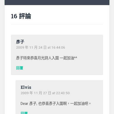
16 評論
彥子
2009 年 11 月 24 日 at 16:44:06
彥子特來恭喜月光詩人入圍 一起加油^^
回覆
Elvis
2009 年 11 月 27 日 at 22:43:50
Dear 彥子, 也恭喜彥子入圍啊，一起加油吧。
回覆