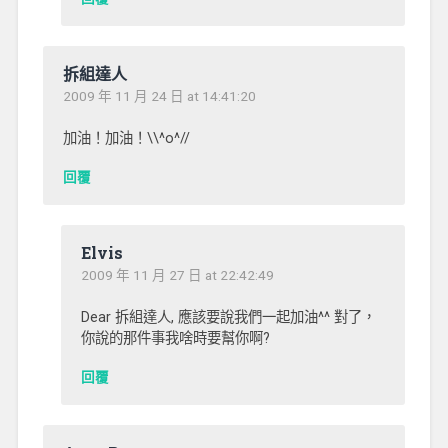
拆組達人
2009 年 11 月 24 日 at 14:41:20
加油！加油！\\^o^//
回覆
Elvis
2009 年 11 月 27 日 at 22:42:49
Dear 拆組達人, 應該要說我們一起加油^^ 對了，
你說的那件事我啥時要幫你啊?
回覆