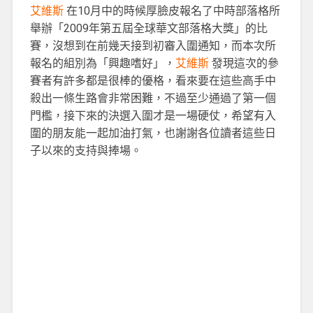
艾維斯
在10月中的時候厚臉皮報名了中時部落格所
舉辦「2009年第五屆全球華文部落格大獎」的比
賽，沒想到在前幾天接到初審入圍通知，而本次所
報名的組別為「興趣嗜好」，
艾維斯
發現這次的參
賽者有許多都是很棒的優格，看來要在這些高手中
殺出一條生路會非常困難，不過至少通過了第一個
門檻，接下來的決選入圍才是一場硬仗，希望有入
圍的朋友能一起加油打氣，也謝謝各位讀者這些日
子以來的支持與捧場。