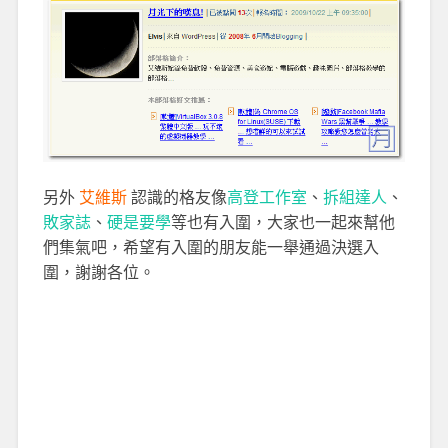
另外
艾維斯
認識的格友像
高登工作室
、
拆組達人
、
敗家誌
、
硬是要學
等也有入圍，大家也一起來幫他
們集氣吧，希望有入圍的朋友能一舉通過決選入
圍，謝謝各位。