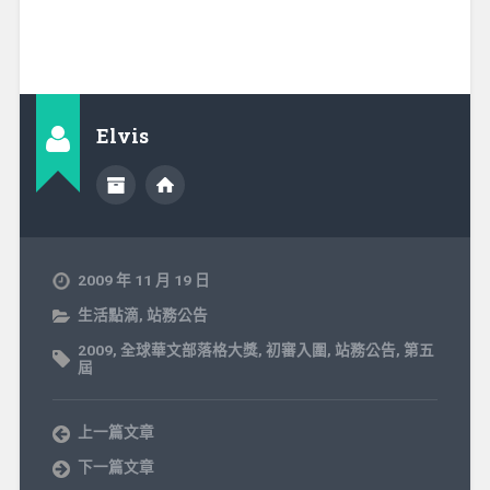
Elvis
2009 年 11 月 19 日
生活點滴
,
站務公告
2009
,
全球華文部落格大獎
,
初審入圍
,
站務公告
,
第五
屆
上一篇文章
下一篇文章