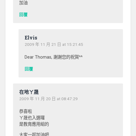
加油
回覆
Elvis
2009 年 11 月 21 日 at 15:21:45
Dear Thomas, 謝謝您的祝賀^^
回覆
在地ㄚ晟
2009 年 11 月 20 日 at 08:47:29
恭喜啦
ㄚ晟也入選囉
是教育應用組的
大家一起加油吧