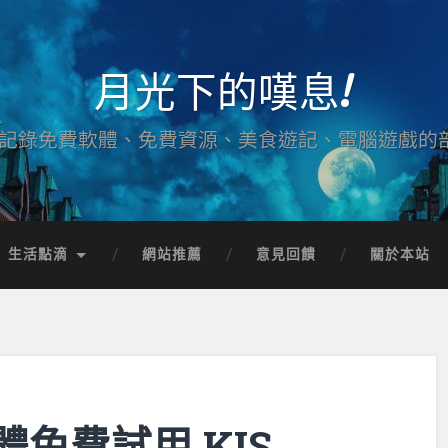
月光下的嘆息!
記錄免費軟體、免費資源、美食遊記、電腦遊戲的
生活點滴
網站推薦
意見回饋
關於本站
免費試用 KIS