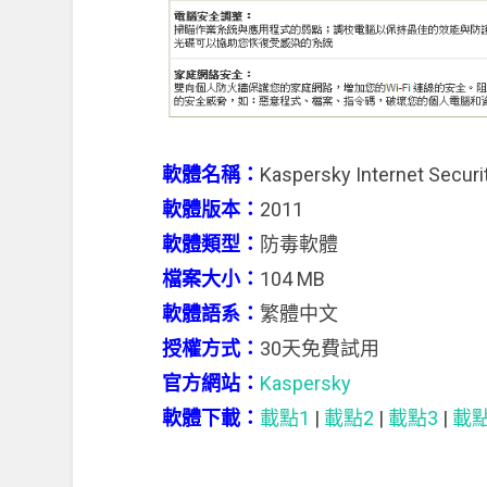
軟體名稱：
Kaspersky Internet Securi
軟體版本：
2011
軟體類型：
防毒軟體
檔案大小：
104 MB
軟體語系：
繁體中文
授權方式：
30天免費試用
官方網站：
Kaspersky
軟體下載：
載點1
|
載點2
|
載點3
|
載點