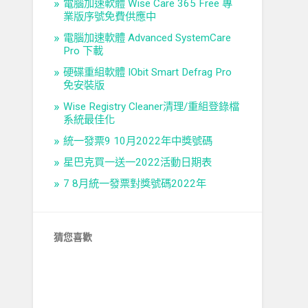
電腦加速軟體 Wise Care 365 Free 專
業版序號免費供應中
電腦加速軟體 Advanced SystemCare
Pro 下載
硬碟重組軟體 IObit Smart Defrag Pro
免安裝版
Wise Registry Cleaner清理/重組登錄檔
系統最佳化
統一發票9 10月2022年中獎號碼
星巴克買一送一2022活動日期表
7 8月統一發票對獎號碼2022年
猜您喜歡