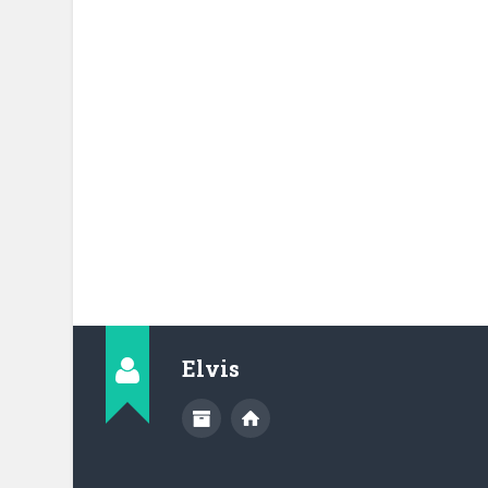
Elvis