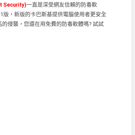
Security)
一直是深受網友信賴的防毒軟
11版，新版的卡巴斯基提供電腦使用者更安全
的侵襲，您還在用免費的防毒軟體嗎? 試試