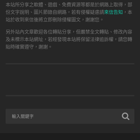
本站所分享之軟體、遊戲、免費資源等都是於網路上取得，部
份文字說明、圖片節錄自網路，若有侵權疑慮請
來信告知
，本
站於收到來信後將立即刪除侵權圖文，謝謝您。
另外站內文章歡迎各位轉貼分享，但嚴禁全文轉貼、修改內容
及未標示本站網址，若經發現本站將保留法律追訴權，請您轉
貼時確實遵守，謝謝。