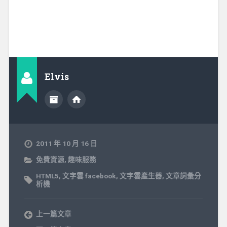
Elvis
2011 年 10 月 16 日
免費資源
,
趣味服務
HTML5
,
文字雲 facebook
,
文字雲產生器
,
文章詞彙分
析機
上一篇文章