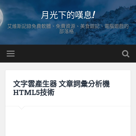
月光下的嘆息!
艾維斯記錄免費軟體、免費資源、美食遊記、電腦遊戲的
部落格…
文字雲產生器 文章詞彙分析機
HTML5技術