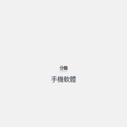
分類
手機軟體