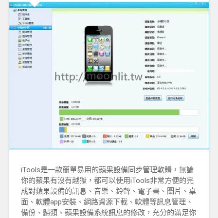
iTools是一款簡單易用的蘋果設備同步管理軟體，無論
你的蘋果有沒有越獄，都可以使用iTools非常方便的完
成對蘋果設備的訊息、音樂、鈴聲、電子書、圖片、桌
面、軟體app安裝、網路資源下載、軟體等訊息管理、
備份、歸類、蘋果設備系統訊息的修改，充分的滿足你