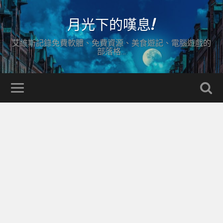
月光下的嘆息!
艾維斯記錄免費軟體、免費資源、美食遊記、電腦遊戲的
部落格…