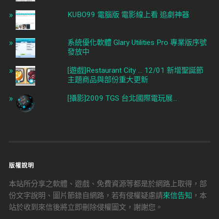
KUBO99 電腦版 電影線上看 追劇神器
系統優化軟體 Glary Utilities Pro 專業版序號
發放中
[遊戲]Restaurant City ... 12/01 新增聖誕節
主題商品與部份重大更新
[攝影]2009 TGS 台北國際電玩展...
版權說明
本站所分享之軟體、遊戲、免費資源等都是於網路上取得，部
份文字說明、圖片節錄自網路，若有侵權疑慮請
來信告知
，本
站於收到來信後將立即刪除侵權圖文，謝謝您。