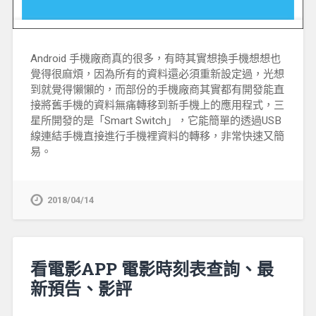
Android 手機廠商真的很多，有時其實想換手機想想也
覺得很麻煩，因為所有的資料還必須重新設定過，光想
到就覺得懶懶的，而部份的手機廠商其實都有開發能直
接將舊手機的資料無痛轉移到新手機上的應用程式，三
星所開發的是「Smart Switch」，它能簡單的透過USB
線連結手機直接進行手機裡資料的轉移，非常快速又簡
易。
2018/04/14
看電影APP 電影時刻表查詢、最
新預告、影評