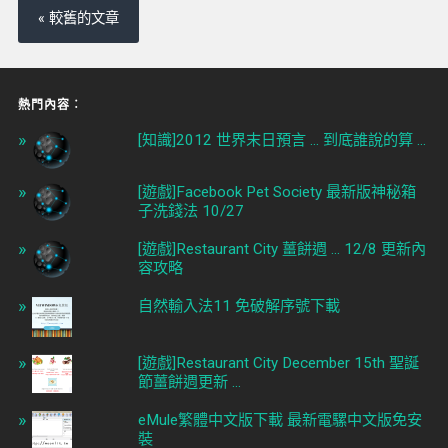
« 較舊的文章
熱門內容︰
[知識]2012 世界末日預言 ... 到底誰說的算 ...
[遊戲]Facebook Pet Society 最新版神秘箱
子洗錢法 10/27
[遊戲]Restaurant City 薑餅週 ... 12/8 更新內
容攻略
自然輸入法11 免破解序號下載
[遊戲]Restaurant City December 15th 聖誕
節薑餅週更新 ...
eMule繁體中文版下載 最新電騾中文版免安
裝