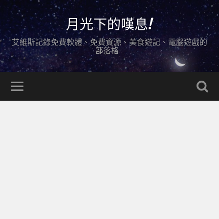
月光下的嘆息!
艾維斯記錄免費軟體、免費資源、美食遊記、電腦遊戲的
部落格…