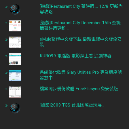
[遊戲]Restaurant City 薑餅週 ... 12/8 更新內
容攻略
[遊戲]Restaurant City December 15th 聖誕
節薑餅週更新 ...
eMule繁體中文版下載 最新電騾中文版免安
裝
KUBO99 電腦版 電影線上看 追劇神器
系統優化軟體 Glary Utilities Pro 專業版序號
發放中
檔案同步備份軟體 FreeFilesync 免安裝版
[攝影]2009 TGS 台北國際電玩展...