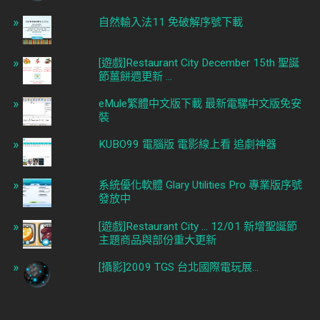
自然輸入法11 免破解序號下載
[遊戲]Restaurant City December 15th 聖誕
節薑餅週更新 ...
eMule繁體中文版下載 最新電騾中文版免安
裝
KUBO99 電腦版 電影線上看 追劇神器
系統優化軟體 Glary Utilities Pro 專業版序號
發放中
[遊戲]Restaurant City ... 12/01 新增聖誕節
主題商品與部份重大更新
[攝影]2009 TGS 台北國際電玩展...