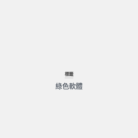
標籤
綠色軟體