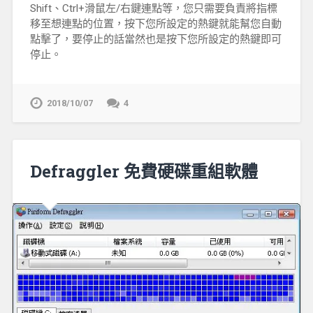
Shift、Ctrl+滑鼠左/右鍵連點等，您只需要負責將指標
移至想連點的位置，按下您所設定的熱鍵就能幫您自動
點擊了，要停止的話當然也是按下您所設定的熱鍵即可
停止。
2018/10/07
4
Defraggler 免費硬碟重組軟體