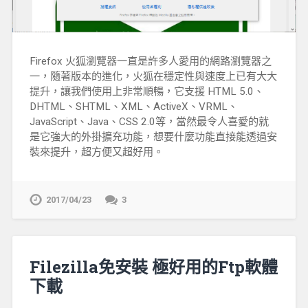
Firefox 火狐瀏覽器一直是許多人愛用的網路瀏覽器之
一，隨著版本的進化，火狐在穩定性與速度上已有大大
提升，讓我們使用上非常順暢，它支援 HTML 5.0、
DHTML、SHTML、XML、ActiveX、VRML、
JavaScript、Java、CSS 2.0等，當然最令人喜愛的就
是它強大的外掛擴充功能，想要什麼功能直接能透過安
裝來提升，超方便又超好用。
2017/04/23
3
Filezilla免安裝 極好用的Ftp軟體
下載