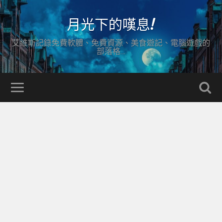
月光下的嘆息!
艾維斯記錄免費軟體、免費資源、美食遊記、電腦遊戲的
部落格…