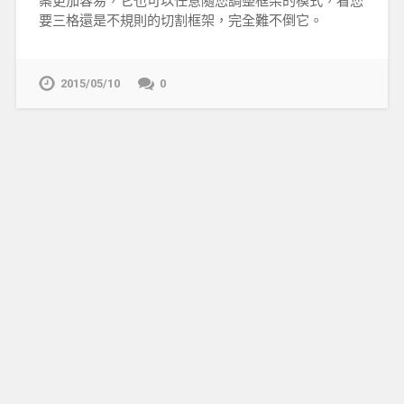
案更加容易，它也可以任意隨您調整框架的模式，看您
要三格還是不規則的切割框架，完全難不倒它。
2015/05/10
0