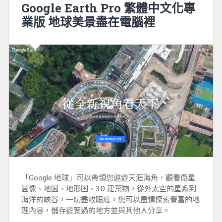
Google Earth Pro 繁體中文化專
業版 地球美景盡在電腦裡
「Google 地球」可以帶領您遨遊天涯海角，觀看衛星
圖像、地圖、地形圖、3D 建築物，從外太空的星系到
海洋的峽谷，一切盡收眼底。您可以盡情探索豐富的地
理內容，儲存遊覽過的地方並與其他人分享。