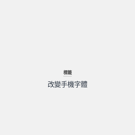
標籤
改變手機字體