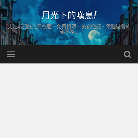
月光下的嘆息!
艾維斯記錄免費軟體、免費資源、美食遊記、電腦遊戲的
部落格…