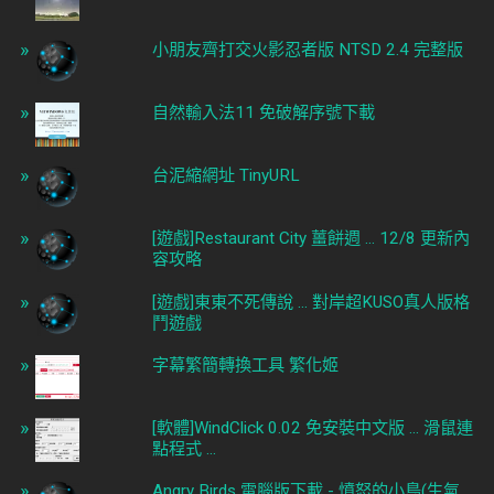
小朋友齊打交火影忍者版 NTSD 2.4 完整版
自然輸入法11 免破解序號下載
台泥縮網址 TinyURL
[遊戲]Restaurant City 薑餅週 ... 12/8 更新內
容攻略
[遊戲]東東不死傳說 ... 對岸超KUSO真人版格
鬥遊戲
字幕繁簡轉換工具 繁化姬
[軟體]WindClick 0.02 免安裝中文版 ... 滑鼠連
點程式 ...
Angry Birds 電腦版下載 - 憤怒的小鳥(生氣