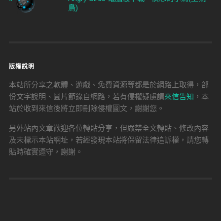
鳥)
版權說明
本站所分享之軟體、遊戲、免費資源等都是於網路上取得，部
份文字說明、圖片節錄自網路，若有侵權疑慮請
來信告知
，本
站於收到來信後將立即刪除侵權圖文，謝謝您。
另外站內文章歡迎各位轉貼分享，但嚴禁全文轉貼、修改內容
及未標示本站網址，若經發現本站將保留法律追訴權，請您轉
貼時確實遵守，謝謝。