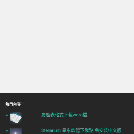
熱門內容︰
履歷表格式下載word檔
Stellarium 星象軟體下載點 免安裝中文版