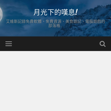
月光下的嘆息!
艾維斯記錄免費軟體、免費資源、美食遊記、電腦遊戲的
部落格…