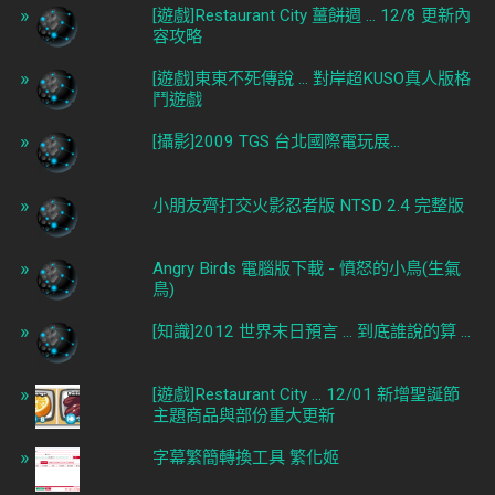
[遊戲]Restaurant City 薑餅週 ... 12/8 更新內
容攻略
[遊戲]東東不死傳說 ... 對岸超KUSO真人版格
鬥遊戲
[攝影]2009 TGS 台北國際電玩展...
小朋友齊打交火影忍者版 NTSD 2.4 完整版
Angry Birds 電腦版下載 - 憤怒的小鳥(生氣
鳥)
[知識]2012 世界末日預言 ... 到底誰說的算 ...
[遊戲]Restaurant City ... 12/01 新增聖誕節
主題商品與部份重大更新
字幕繁簡轉換工具 繁化姬