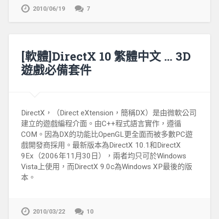
2010/06/19
7
[軟體]DirectX 10 繁體中文 … 3D
遊戲必備套件
DirectX，（Direct eXtension，簡稱DX）是由微軟公司
建立的遊戲編程介面。由C++程式語言實作，遵循
COM。因為DX的功能比OpenGL更全面而被多數PC遊
戲開發商採用。最新版本為DirectX 10.1和DirectX
9Ex（2006年11月30日），兩者均只可於Windows
Vista上使用，而DirectX 9.0c為Windows XP最後的版
本。
2010/03/22
10