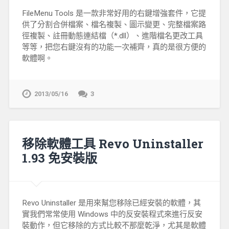
FileMenu Tools 是一款非常好用的右鍵增強套件，它提
供了分割合併檔案、檔名複製、圖示變更、完整檔案路
徑複製、註冊動態連結檔（*.dll）、進階檔名更改工具
等等，把您右鍵沒有的功能一次補齊，真的是很方便的
軟體啊。
2013/05/16
3
移除軟體工具 Revo Uninstaller
1.93 免安裝版
Revo Uninstaller 是用來幫您移除已經安裝的軟體，其
實我們常常使用 Windows 中的反安裝程式來進行反安
裝動作，但它移除的方式比較不那麼乾淨，尤其是軟體