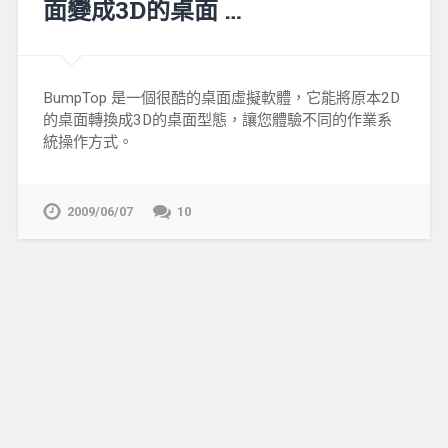
面變成3D的桌面 …
BumpTop 是一個很酷的桌面虛擬軟體，它能將原本2D
的桌面轉換成3D的桌面型態，讓您體驗不同的作業系
統操作方式。
2009/06/07
10