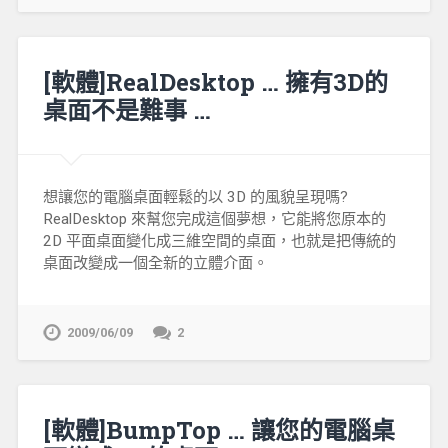
[軟體]RealDesktop … 擁有3D的
桌面不是難事 …
想讓您的電腦桌面輕鬆的以 3D 的風貌呈現嗎?
RealDesktop 來幫您完成這個夢想，它能將您原本的
2D 平面桌面變化成三維空間的桌面，也就是把傳統的
桌面改變成一個全新的立體介面。
2009/06/09
2
[軟體]BumpTop … 讓您的電腦桌