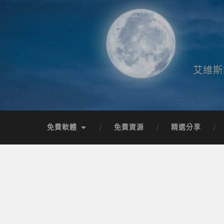
艾維斯
免費軟體
免費資源
精選分享