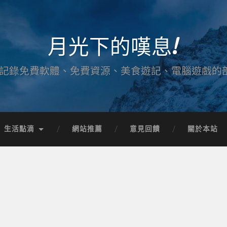
月光下的嘆息!
記錄免費軟體、免費資源、美食遊記、電腦遊戲的
生活點滴
網站推薦
意見回饋
關於本站