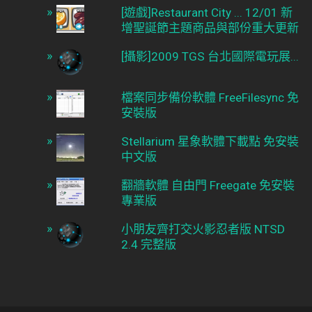
[遊戲]Restaurant City ... 12/01 新
增聖誕節主題商品與部份重大更新
[攝影]2009 TGS 台北國際電玩展...
檔案同步備份軟體 FreeFilesync 免
安裝版
Stellarium 星象軟體下載點 免安裝
中文版
翻牆軟體 自由門 Freegate 免安裝
專業版
小朋友齊打交火影忍者版 NTSD
2.4 完整版