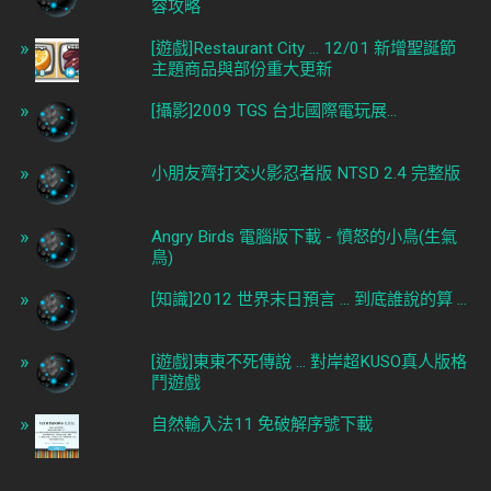
容攻略
[遊戲]Restaurant City ... 12/01 新增聖誕節
主題商品與部份重大更新
[攝影]2009 TGS 台北國際電玩展...
小朋友齊打交火影忍者版 NTSD 2.4 完整版
Angry Birds 電腦版下載 - 憤怒的小鳥(生氣
鳥)
[知識]2012 世界末日預言 ... 到底誰說的算 ...
[遊戲]東東不死傳說 ... 對岸超KUSO真人版格
鬥遊戲
自然輸入法11 免破解序號下載