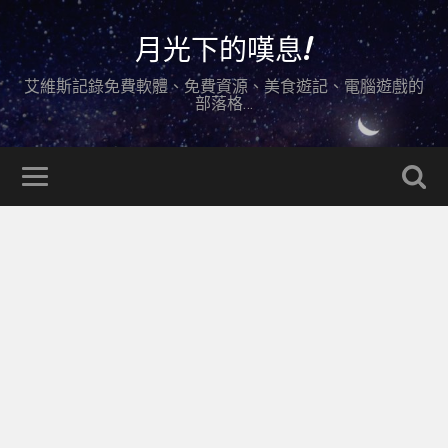
月光下的嘆息!
艾維斯記錄免費軟體、免費資源、美食遊記、電腦遊戲的
部落格…