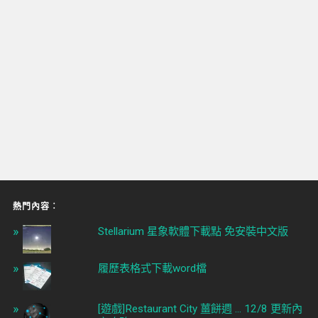
熱門內容︰
Stellarium 星象軟體下載點 免安裝中文版
履歷表格式下載word檔
[遊戲]Restaurant City 薑餅週 ... 12/8 更新內