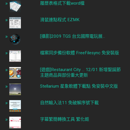
履歷表格式下載word檔
滑鼠連點程式 EZMK
[攝影]2009 TGS 台北國際電玩展...
檔案同步備份軟體 FreeFilesync 免安裝版
[遊戲]Restaurant City ... 12/01 新增聖誕節
主題商品與部份重大更新
Stellarium 星象軟體下載點 免安裝中文版
自然輸入法11 免破解序號下載
字幕繁簡轉換工具 繁化姬