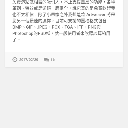
免費這點就相當的吸引人，不止支援圖層的功能，各種
筆刷、特效或是濾鏡一應俱全，說它真的是免費軟體我
也不太相信，除了小畫家之外我想這款 Artweaver 將是
您另一個最佳的選擇，目前可支援的圖檔格式包含
BMP、GIF、JPEG、PCX、TGA、IFF、PNG與
Photoshop的PSD檔，就一般使用者來說應該算夠用
了。
2017/02/20
16