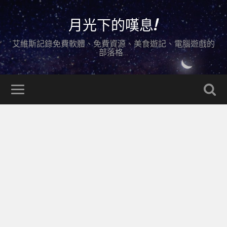
月光下的嘆息!
艾維斯記錄免費軟體、免費資源、美食遊記、電腦遊戲的
部落格…