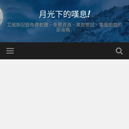
月光下的嘆息!
艾維斯記錄免費軟體、免費資源、美食遊記、電腦遊戲的
部落格…