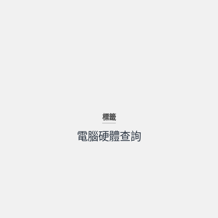
標籤
電腦硬體查詢