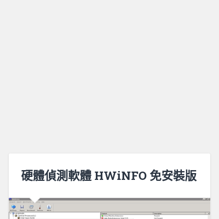
硬體偵測軟體 HWiNFO 免安裝版