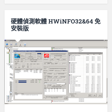
硬體偵測軟體 HWiNFO32&64 免
安裝版