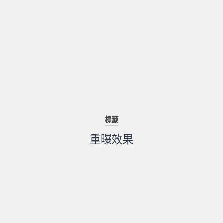
標籤
重曝效果