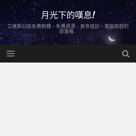
月光下的嘆息!
艾維斯記錄免費軟體、免費資源、美食遊記、電腦遊戲的
部落格…