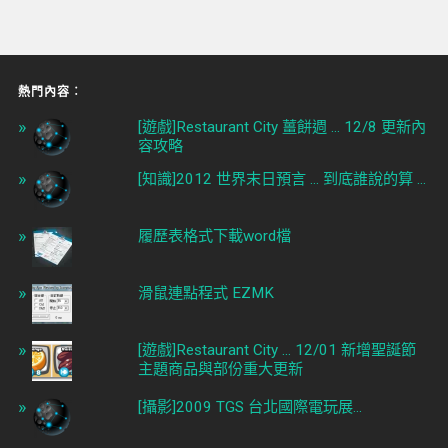
熱門內容︰
[遊戲]Restaurant City 薑餅週 ... 12/8 更新內
容攻略
[知識]2012 世界末日預言 ... 到底誰說的算 ...
履歷表格式下載word檔
滑鼠連點程式 EZMK
[遊戲]Restaurant City ... 12/01 新增聖誕節
主題商品與部份重大更新
[攝影]2009 TGS 台北國際電玩展...