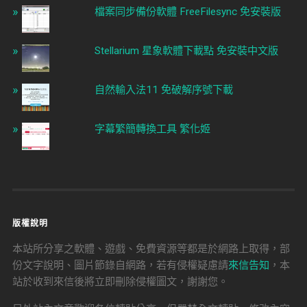
檔案同步備份軟體 FreeFilesync 免安裝版
Stellarium 星象軟體下載點 免安裝中文版
自然輸入法11 免破解序號下載
字幕繁簡轉換工具 繁化姬
版權說明
本站所分享之軟體、遊戲、免費資源等都是於網路上取得，部
份文字說明、圖片節錄自網路，若有侵權疑慮請
來信告知
，本
站於收到來信後將立即刪除侵權圖文，謝謝您。