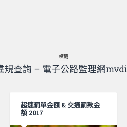
標籤
違規查詢 – 電子公路監理網mvdi
超速罰單金額 & 交通罰款金
額 2017