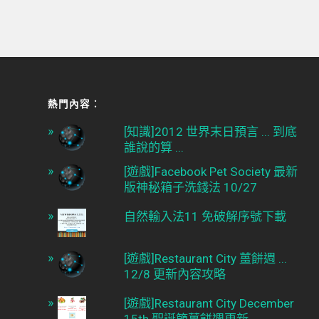
熱門內容︰
[知識]2012 世界末日預言 ... 到底
誰說的算 ...
[遊戲]Facebook Pet Society 最新
版神秘箱子洗錢法 10/27
自然輸入法11 免破解序號下載
[遊戲]Restaurant City 薑餅週 ...
12/8 更新內容攻略
[遊戲]Restaurant City December