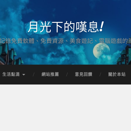
月光下的嘆息!
記錄免費軟體、免費資源、美食遊記、電腦遊戲的
生活點滴
網站推薦
意見回饋
關於本站