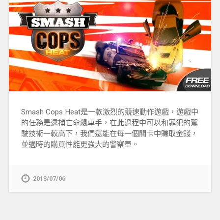
Smash Cops Heat是一款激烈的競速動作遊戲，遊戲中
的任務是逮捕亡命飆車手，在此過程中可以和罪犯的駕
駛技術一較高下，我們還能在每一個關卡中賺取金錢，
並適時的購買性能更強大的警察車。
2013/07/06