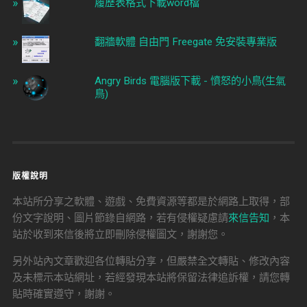
履歷表格式下載word檔
翻牆軟體 自由門 Freegate 免安裝專業版
Angry Birds 電腦版下載 - 憤怒的小鳥(生氣
鳥)
版權說明
本站所分享之軟體、遊戲、免費資源等都是於網路上取得，部
份文字說明、圖片節錄自網路，若有侵權疑慮請
來信告知
，本
站於收到來信後將立即刪除侵權圖文，謝謝您。
另外站內文章歡迎各位轉貼分享，但嚴禁全文轉貼、修改內容
及未標示本站網址，若經發現本站將保留法律追訴權，請您轉
貼時確實遵守，謝謝。