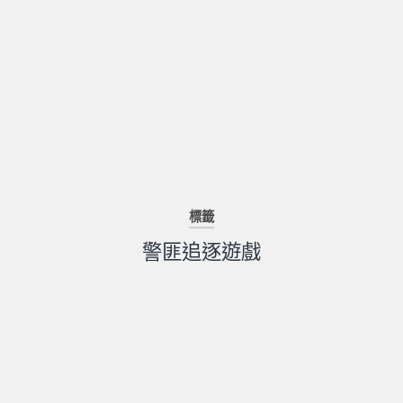
標籤
警匪追逐遊戲