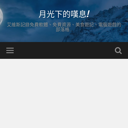
月光下的嘆息!
艾維斯記錄免費軟體、免費資源、美食遊記、電腦遊戲的
部落格…