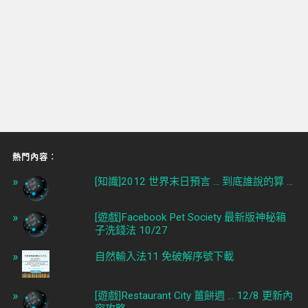
熱門內容︰
[知識]2012 世界末日預言 ... 到底誰說的算 ...
[遊戲]Facebook Pet Society 最新版神秘箱
子洗錢法 10/27
自然輸入法11 免破解序號下載
[遊戲]Restaurant City 薑餅週 ... 12/8 更新內