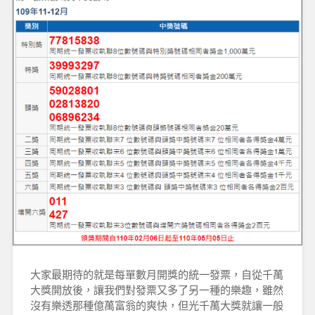
大家最期待的就是每單數月開獎的統一發票，自從千萬
大獎開放後，讓我們對發票又多了另一種的樂趣，雖然
沒有樂透那種億萬富翁的爽快，但光千萬大獎就讓一般