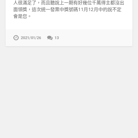
人很滿足了，而且聽說上一期有好幾位千萬得主都沒出
面領獎，這次統一發票中獎號碼11月12月中的說不定
會是您。
2021/01/26
13