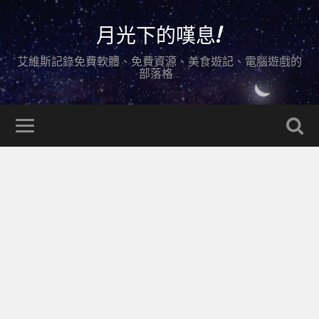
月光下的嘆息!
艾維斯記錄免費軟體、免費資源、美食遊記、電腦遊戲的
部落格…