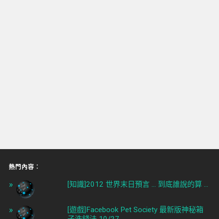
熱門內容︰
[知識]2012 世界末日預言 ... 到底誰說的算 ...
[遊戲]Facebook Pet Society 最新版神秘箱