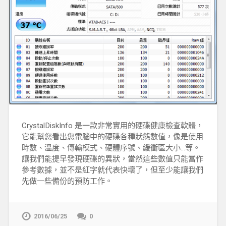
CrystalDiskInfo 是一款非常實用的硬碟健康檢查軟體，
它能幫您看出您電腦中的硬碟各種狀態數值，像是使用
時數、溫度、傳輸模式、硬體序號、緩衝區大小…等。
讓我們能提早發現硬碟的異狀，當然這些數值只能當作
參考數據，並不是紅字就代表快壞了，但至少能讓我們
先做一些備份的預防工作。
2016/06/25
0