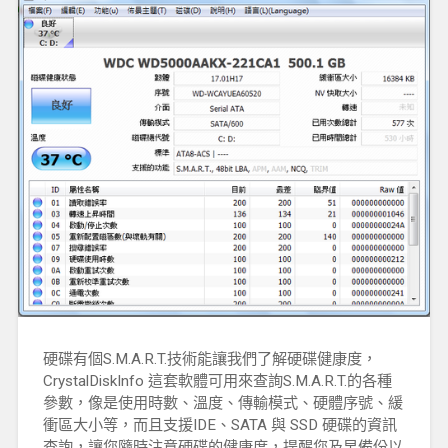
硬碟有個S.M.A.R.T.技術能讓我們了解硬碟健康度，
CrystalDiskInfo 這套軟體可用來查詢S.M.A.R.T.的各種
參數，像是使用時數、溫度、傳輸模式、硬體序號、緩
衝區大小等，而且支援IDE、SATA 與 SSD 硬碟的資訊
查詢，讓您隨時注意硬碟的健康度，提醒您及早備份以