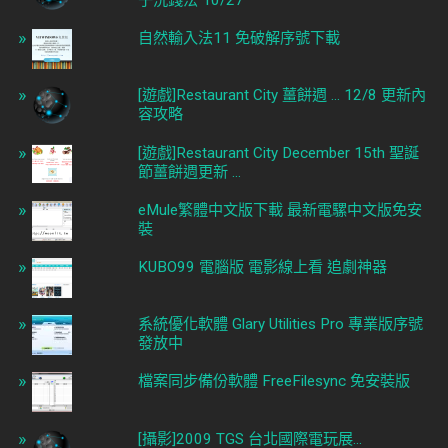
子洗錢法 10/27
自然輸入法11 免破解序號下載
[遊戲]Restaurant City 薑餅週 ... 12/8 更新內
容攻略
[遊戲]Restaurant City December 15th 聖誕
節薑餅週更新 ...
eMule繁體中文版下載 最新電騾中文版免安
裝
KUBO99 電腦版 電影線上看 追劇神器
系統優化軟體 Glary Utilities Pro 專業版序號
發放中
檔案同步備份軟體 FreeFilesync 免安裝版
[攝影]2009 TGS 台北國際電玩展...