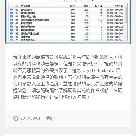
現在電腦的硬碟容量可以說是隨著時間不斷的變大，可
以存的資料也隨著變多，但是如果硬碟掛掉，裡頭的資
料不見那就真的欲哭無淚了，這款 Crystal DiskInfo 是
專門用來檢測硬碟的軟體，它能偵測硬碟中所有重要的
使用參數以及工作溫度，並在硬碟的健康亮紅燈的時候
通知您，讓您隨時隨地了解硬碟當前的作業狀態，在硬
碟出狀況前能夠先行做出備份的準備。
2017/08/04
1