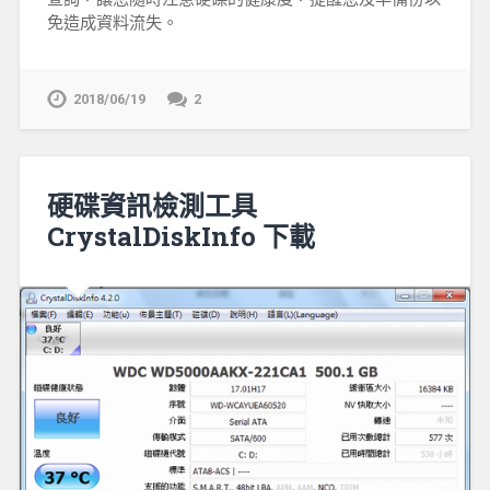
免造成資料流失。
2018/06/19
2
硬碟資訊檢測工具
CrystalDiskInfo 下載