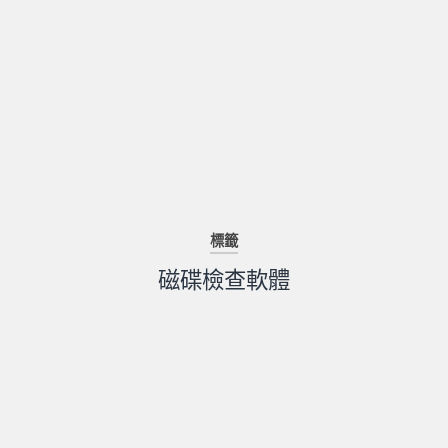
標籤
磁碟檢查軟體