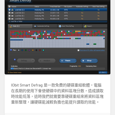
IObit Smart Defrag 是一款免費的硬碟重組軟體，電腦
在長期的使用下會使硬碟中的資料區塊分散，造成讀取
時效能低落，這時我們就需要靠硬碟重組來將資料區塊
重新整理，讓硬碟能減輕負擔也能提升讀取的效能。