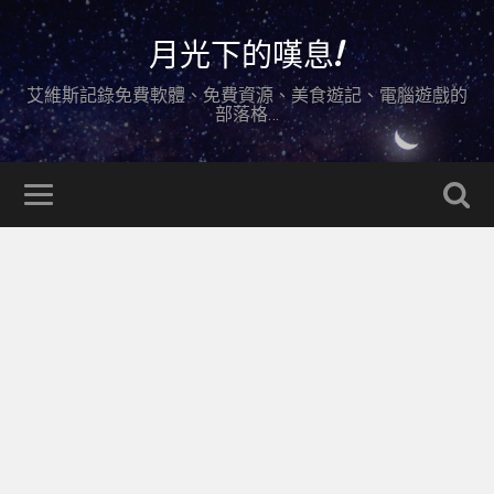
月光下的嘆息!
艾維斯記錄免費軟體、免費資源、美食遊記、電腦遊戲的
部落格…