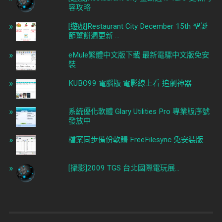
容攻略
[遊戲]Restaurant City December 15th 聖誕
節薑餅週更新 ...
eMule繁體中文版下載 最新電騾中文版免安
裝
KUBO99 電腦版 電影線上看 追劇神器
系統優化軟體 Glary Utilities Pro 專業版序號
發放中
檔案同步備份軟體 FreeFilesync 免安裝版
[攝影]2009 TGS 台北國際電玩展...