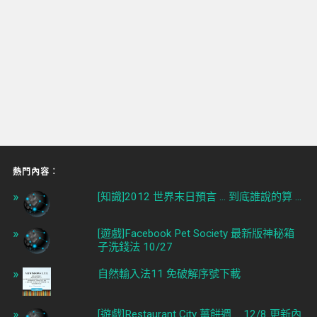
熱門內容︰
[知識]2012 世界末日預言 ... 到底誰說的算 ...
[遊戲]Facebook Pet Society 最新版神秘箱
子洗錢法 10/27
自然輸入法11 免破解序號下載
[遊戲]Restaurant City 薑餅週 ... 12/8 更新內