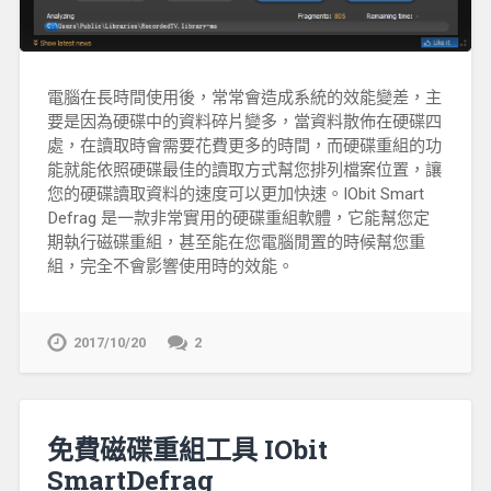
電腦在長時間使用後，常常會造成系統的效能變差，主
要是因為硬碟中的資料碎片變多，當資料散佈在硬碟四
處，在讀取時會需要花費更多的時間，而硬碟重組的功
能就能依照硬碟最佳的讀取方式幫您排列檔案位置，讓
您的硬碟讀取資料的速度可以更加快速。IObit Smart
Defrag 是一款非常實用的硬碟重組軟體，它能幫您定
期執行磁碟重組，甚至能在您電腦閒置的時候幫您重
組，完全不會影響使用時的效能。
2017/10/20
2
免費磁碟重組工具 IObit
SmartDefrag