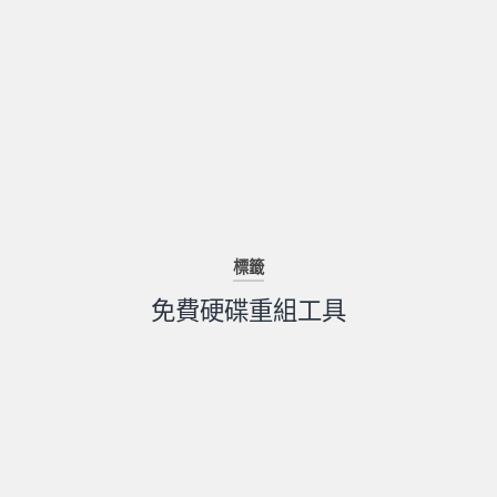
標籤
免費硬碟重組工具