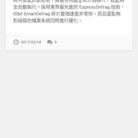
碎片智能診斷技術，無需任何設定和人為操作，就能夠
全自動執行。採用業界最先進的 ExpressDefrag 技術，
IObit SmartDefrag 碎片整理速度非常快，而且還能夠
對磁碟的檔案系統同時進行優化。
2017/02/18
5