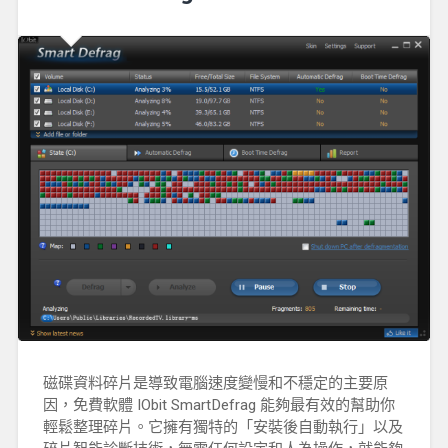
磁碟資料碎片是導致電腦速度變慢和不穩定的主要原
因，免費軟體 IObit SmartDefrag 能夠最有效的幫助你
輕鬆整理碎片。它擁有獨特的「安裝後自動執行」以及