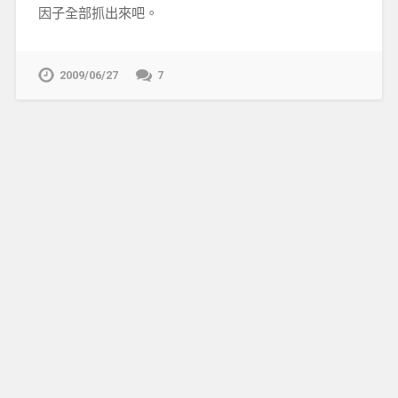
因子全部抓出來吧。
2009/06/27
7