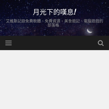
月光下的嘆息!
艾維斯記錄免費軟體、免費資源、美食遊記、電腦遊戲的
部落格…