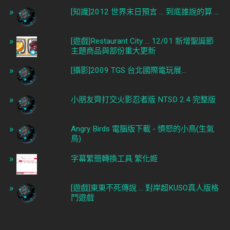
[知識]2012 世界末日預言 ... 到底誰說的算 ...
[遊戲]Restaurant City ... 12/01 新增聖誕節
主題商品與部份重大更新
[攝影]2009 TGS 台北國際電玩展...
小朋友齊打交火影忍者版 NTSD 2.4 完整版
Angry Birds 電腦版下載 - 憤怒的小鳥(生氣
鳥)
字幕繁簡轉換工具 繁化姬
[遊戲]東東不死傳說 ... 對岸超KUSO真人版格
鬥遊戲