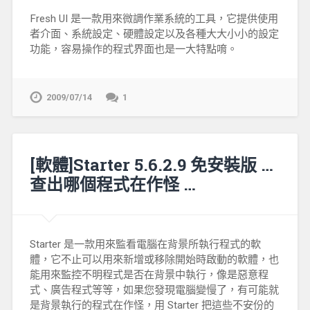
Fresh UI 是一款用來微調作業系統的工具，它提供使用
者介面、系統設定、硬體設定以及各種大大小小的設定
功能，容易操作的程式界面也是一大特點唷。
2009/07/14
1
[軟體]Starter 5.6.2.9 免安裝版 …
查出哪個程式在作怪 …
Starter 是一款用來監看電腦在背景所執行程式的軟
體，它不止可以用來新增或移除開始時啟動的軟體，也
能用來監控不明程式是否在背景中執行，像是惡意程
式、廣告程式等等，如果您發現電腦變慢了，有可能就
是背景執行的程式在作怪，用 Starter 把這些不安份的