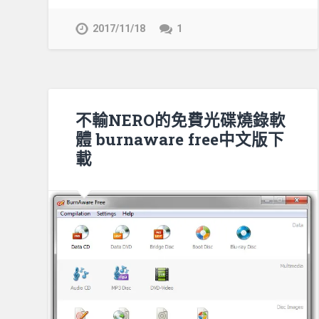
2017/11/18
1
不輸NERO的免費光碟燒錄軟
體 burnaware free中文版下
載