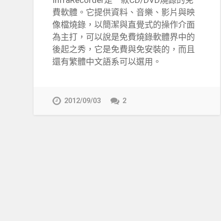
InfraRecorder是一款CD/DVD燒錄的免
費軟體。它提供資料、音樂、影片與映
像檔燒錄，以簡潔與直覺式的操作介面
為主打，可以說是免費燒錄軟體界中的
後起之秀，它是免費與免安裝的，而且
還有繁體中文語系可以選用。
2012/09/03
2