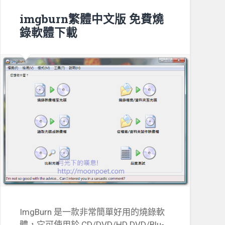
imgburn繁體中文版 免費燒
錄軟體下載
ImgBurn 是一款非常簡單好用的燒錄軟
體，它可使用於 CD/DVD/HD DVD/Blu-