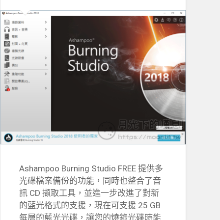
Ashampoo Burning Studio FREE 提供多
光碟檔案備份的功能，同時也整合了音
訊 CD 擷取工具，並進一步改進了對新
的藍光格式的支援，現在可支援 25 GB
每層的藍光光碟，讓您的燒錄光碟時能