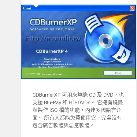
CDBurnerXP 可用來燒錄 CD 及 DVD，也
支援 Blu-Ray 和 HD-DVDs。 它擁有燒錄
與製作 ISO 檔的功能，內建多國語言介
面。 所有人都能免費使用它。完全沒有
包含廣告軟體與惡意軟體。