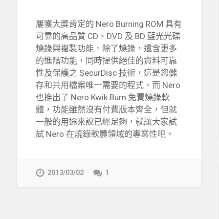
屢獲大獎肯定的 Nero Burning ROM 具有
可靠的高品質 CD、DVD 及 BD 藍光光碟
燒錄與複製功能。除了燒錄，還含更多
的進階功能，同時提供絕佳的資料可靠
性及保護之 SecurDisc 技術，這是您儲
存和共用檔案唯一需要的程式。而 Nero
也推出了 Nero Kwik Burn 免費燒錄軟
體，功能雖然沒有付費版本齊全，但就
一般的用途來說已經足夠，就讓大家試
試 Nero 在燒錄軟體領域的專業性吧。
2013/03/02
1