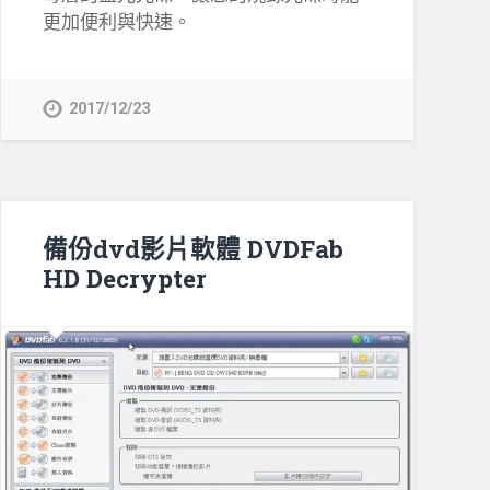
更加便利與快速。
2017/12/23
備份dvd影片軟體 DVDFab
HD Decrypter